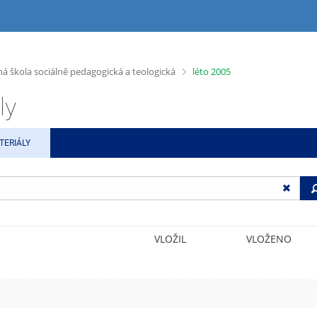
>
ná škola sociálně pedagogická a teologická
léto 2005
ly
TERIÁLY
VLOŽIL
VLOŽENO