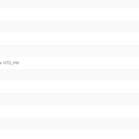
lo
HTD_HW