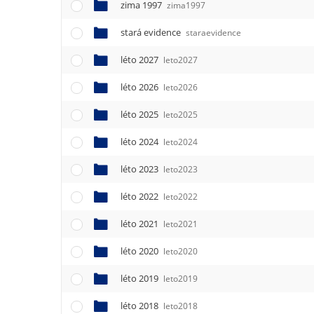
zima 1997
zima1997
stará evidence
staraevidence
léto 2027
leto2027
léto 2026
leto2026
léto 2025
leto2025
léto 2024
leto2024
léto 2023
leto2023
léto 2022
leto2022
léto 2021
leto2021
léto 2020
leto2020
léto 2019
leto2019
léto 2018
leto2018