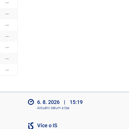
6. 8. 2026
|
15:19
Aktuální datum a čas
Více o IS