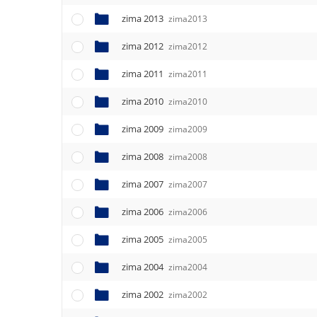
zima 2013
zima2013
zima 2012
zima2012
zima 2011
zima2011
zima 2010
zima2010
zima 2009
zima2009
zima 2008
zima2008
zima 2007
zima2007
zima 2006
zima2006
zima 2005
zima2005
zima 2004
zima2004
zima 2002
zima2002