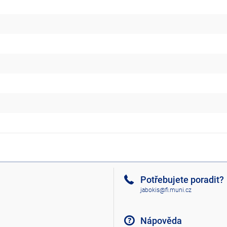
Potřebujete poradit?
jabokis@fi.muni.cz
Nápověda