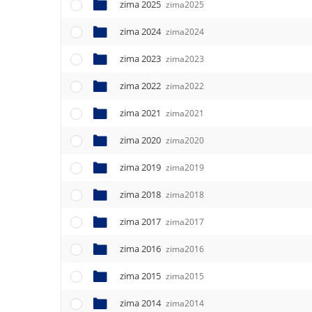
e
zima 2025
zima2025
n
zima 2024
u
zima2024
zima 2023
zima2023
zima 2022
zima2022
zima 2021
zima2021
zima 2020
zima2020
zima 2019
zima2019
zima 2018
zima2018
zima 2017
zima2017
zima 2016
zima2016
zima 2015
zima2015
zima 2014
zima2014