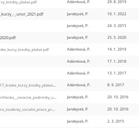
Adámková, P.
29. 8. 2019
zy_kredity_plakat.pdf
_kurzy_-_unor_2021.pdf
Jandejsek, P.
10. 1. 2022
Jandejsek, P.
24. 3. 2015
2020.pdf
Jandejsek, P.
25. 5. 2020
Adámková, P.
14. 1. 2019
tke_kurzy_kredity_plakat.pdf
Adámková, P.
17. 1. 2018
Adámková, P.
13. 1. 2017
Adámková, P.
8. 9. 2017
17_kratke_kurzy_kredity_plakat.pdf
Jandejsek, P.
20. 10. 2016
rihlaska__zavazne_podminky_ucasti_v_kurzu.doc
Jandejsek, P.
20. 10. 2016
udenty_socialni_prace_program_.pdf
Jandejsek, P.
2. 3. 2015