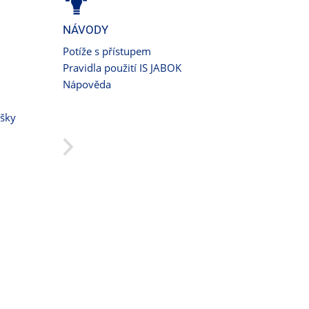
NÁVODY
Potíže s přístupem
Pravidla použití IS JABOK
Nápověda
ušky