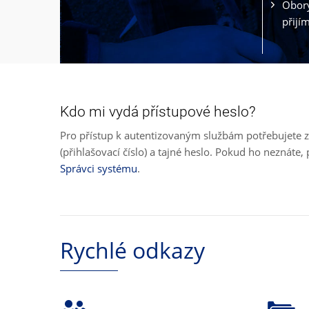
Obory
přijí
Kdo mi vydá přístupové heslo?
Pro přístup k autentizovaným službám potřebujete z
(přihlašovací číslo) a tajné heslo. Pokud ho neznát
Správci systému
.
Rychlé odkazy