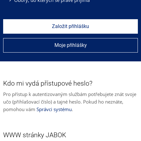
Založit přihlášku
Moje přihlášky
Kdo mi vydá přístupové heslo?
Pro přístup k autentizovaným službám potřebujete znát svoje
učo (přihlašovací číslo) a tajné heslo. Pokud ho neznáte,
pomohou vám
Správci systému
.
WWW stránky JABOK