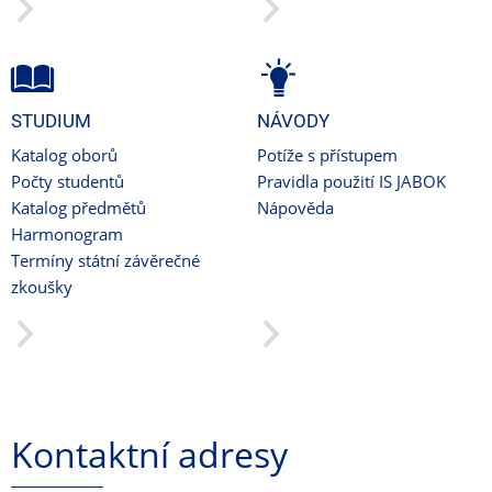
STUDIUM
NÁVODY
Katalog oborů
Potíže s přístupem
Počty studentů
Pravidla použití IS JABOK
Katalog předmětů
Nápověda
Harmonogram
Termíny státní závěrečné
zkoušky
Kontaktní adresy