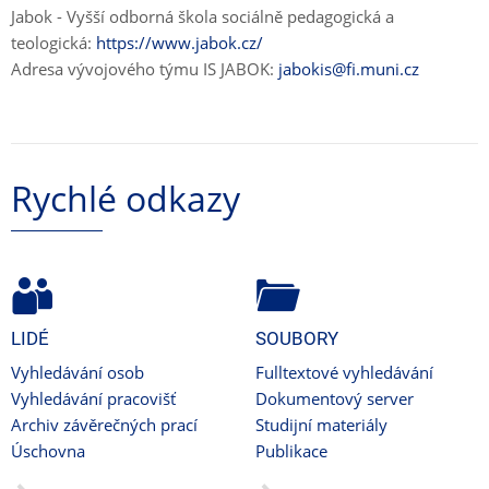
Jabok - Vyšší odborná škola sociálně pedagogická a
teologická:
https://www.jabok.cz/
Adresa vývojového týmu IS JABOK:
jabokis@fi.muni.cz
Rychlé odkazy
LIDÉ
SOUBORY
Vyhledávání osob
Fulltextové vyhledávání
Vyhledávání pracovišť
Dokumentový server
Archiv závěrečných prací
Studijní materiály
Úschovna
Publikace