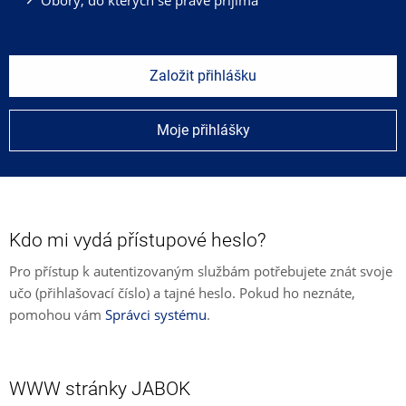
Založit přihlášku
Moje přihlášky
Kdo mi vydá přístupové heslo?
Pro přístup k autentizovaným službám potřebujete znát svoje
učo (přihlašovací číslo) a tajné heslo. Pokud ho neznáte,
pomohou vám
Správci systému
.
WWW stránky JABOK