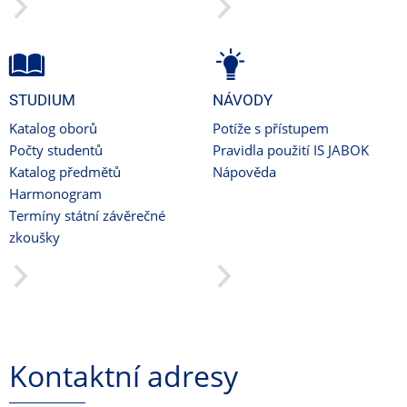
STUDIUM
NÁVODY
Katalog oborů
Potíže s přístupem
Počty studentů
Pravidla použití IS JABOK
Katalog předmětů
Nápověda
Harmonogram
Termíny státní závěrečné
zkoušky
Kontaktní adresy