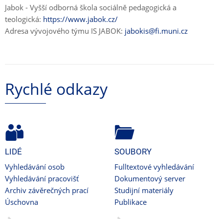
Jabok - Vyšší odborná škola sociálně pedagogická a
teologická:
https://www.jabok.cz/
Adresa vývojového týmu IS JABOK:
jabokis@fi.muni.cz
Rychlé odkazy
LIDÉ
SOUBORY
Vyhledávání osob
Fulltextové vyhledávání
Vyhledávání pracovišť
Dokumentový server
Archiv závěrečných prací
Studijní materiály
Úschovna
Publikace