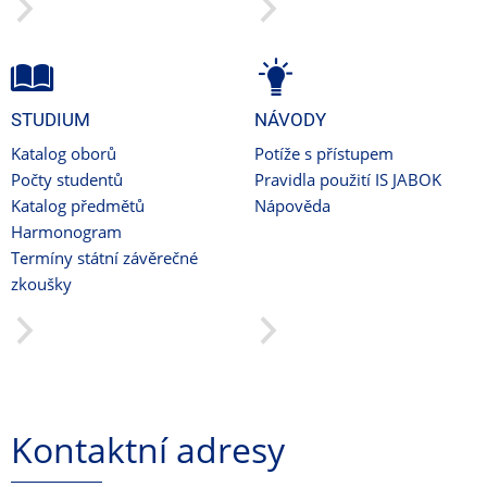
STUDIUM
NÁVODY
Katalog oborů
Potíže s přístupem
Počty studentů
Pravidla použití IS JABOK
Katalog předmětů
Nápověda
Harmonogram
Termíny státní závěrečné
zkoušky
Kontaktní adresy