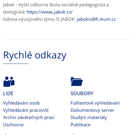
Jabok - Vyšší odborná škola sociálně pedagogická a
teologická:
https://www.jabok.cz/
Adresa vývojového týmu IS JABOK:
jabokis@fi.muni.cz
Rychlé odkazy
LIDÉ
SOUBORY
Vyhledávání osob
Fulltextové vyhledávání
Vyhledávání pracovišť
Dokumentový server
Archiv závěrečných prací
Studijní materiály
Úschovna
Publikace