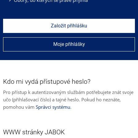
Založit přihlášku
Moje přihlášky
Kdo mi vydá přístupové heslo?
Pro přístup k autentizovaným službám potřebujete znát svoje
učo (přihlašovací číslo) a tajné heslo. Pokud ho neznáte,
pomohou vám
Správci systému
.
WWW stránky JABOK