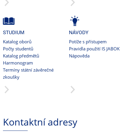
STUDIUM
NÁVODY
Katalog oborů
Potíže s přístupem
Počty studentů
Pravidla použití IS JABOK
Katalog předmětů
Nápověda
Harmonogram
Termíny státní závěrečné
zkoušky
Kontaktní adresy