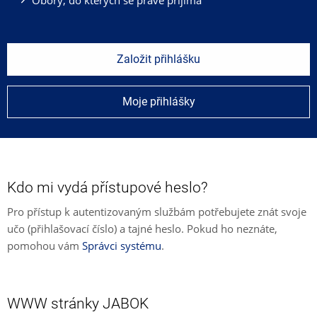
Založit přihlášku
Moje přihlášky
Kdo mi vydá přístupové heslo?
Pro přístup k autentizovaným službám potřebujete znát svoje
učo (přihlašovací číslo) a tajné heslo. Pokud ho neznáte,
pomohou vám
Správci systému
.
WWW stránky JABOK