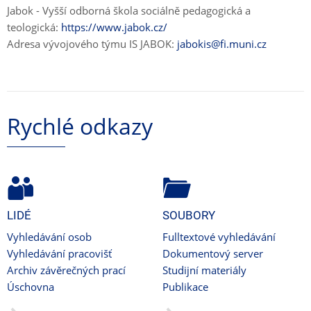
Jabok - Vyšší odborná škola sociálně pedagogická a
teologická:
https://www.jabok.cz/
Adresa vývojového týmu IS JABOK:
jabokis@fi.muni.cz
Rychlé odkazy
LIDÉ
SOUBORY
Vyhledávání osob
Fulltextové vyhledávání
Vyhledávání pracovišť
Dokumentový server
Archiv závěrečných prací
Studijní materiály
Úschovna
Publikace