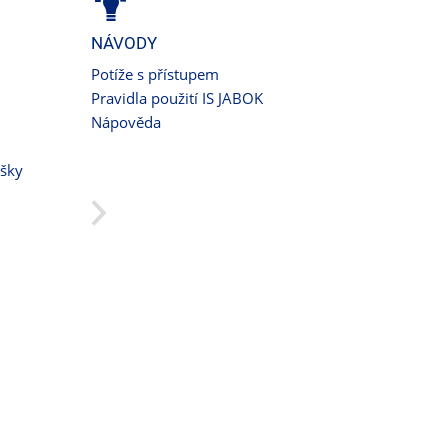
NÁVODY
Potíže s přístupem
Pravidla použití IS JABOK
Nápověda
ušky