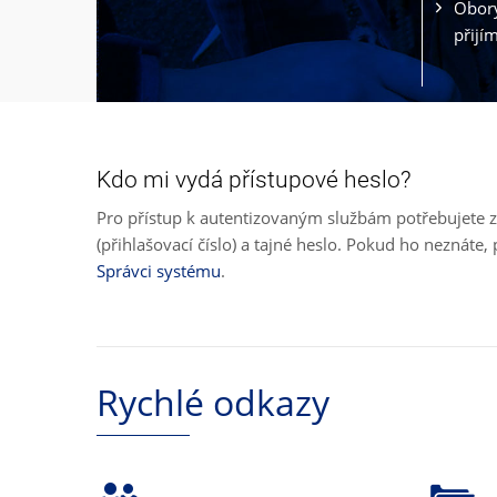
Obory
přijí
Kdo mi vydá přístupové heslo?
Pro přístup k autentizovaným službám potřebujete z
(přihlašovací číslo) a tajné heslo. Pokud ho neznát
Správci systému
.
Rychlé odkazy