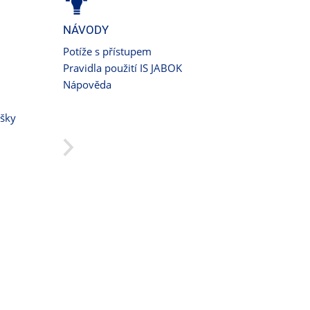
NÁVODY
Potíže s přístupem
Pravidla použití IS JABOK
Nápověda
ušky