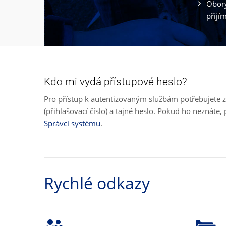
Obory
přijí
Kdo mi vydá přístupové heslo?
Pro přístup k autentizovaným službám potřebujete z
(přihlašovací číslo) a tajné heslo. Pokud ho neznát
Správci systému
.
Rychlé odkazy