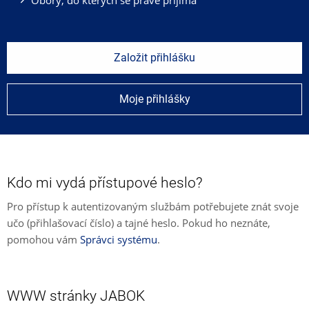
Založit přihlášku
Moje přihlášky
Kdo mi vydá přístupové heslo?
Pro přístup k autentizovaným službám potřebujete znát svoje
učo (přihlašovací číslo) a tajné heslo. Pokud ho neznáte,
pomohou vám
Správci systému
.
WWW stránky JABOK