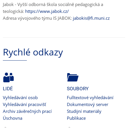
Jabok - Vyšší odborná škola sociálně pedagogická a
teologická:
https://www.jabok.cz/
Adresa vývojového týmu IS JABOK:
jabokis@fi.muni.cz
Rychlé odkazy
LIDÉ
SOUBORY
Vyhledávání osob
Fulltextové vyhledávání
Vyhledávání pracovišť
Dokumentový server
Archiv závěrečných prací
Studijní materiály
Úschovna
Publikace