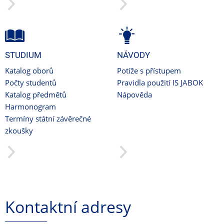
STUDIUM
NÁVODY
Katalog oborů
Potíže s přístupem
Počty studentů
Pravidla použití IS JABOK
Katalog předmětů
Nápověda
Harmonogram
Termíny státní závěrečné
zkoušky
Kontaktní adresy