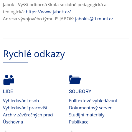
Jabok - Vyšší odborná škola sociálně pedagogická a
teologická:
https://www.jabok.cz/
Adresa vývojového týmu IS JABOK:
jabokis@fi.muni.cz
Rychlé odkazy
LIDÉ
SOUBORY
Vyhledávání osob
Fulltextové vyhledávání
Vyhledávání pracovišť
Dokumentový server
Archiv závěrečných prací
Studijní materiály
Úschovna
Publikace