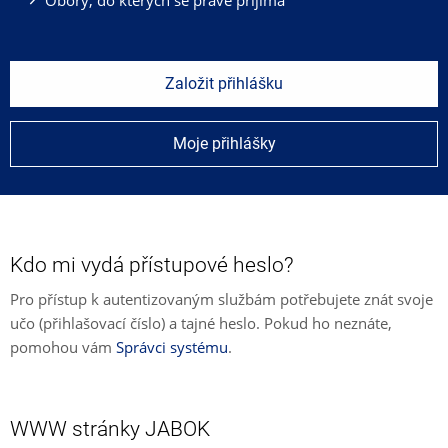
Založit přihlášku
Moje přihlášky
Kdo mi vydá přístupové heslo?
Pro přístup k autentizovaným službám potřebujete znát svoje
učo (přihlašovací číslo) a tajné heslo. Pokud ho neznáte,
pomohou vám
Správci systému
.
WWW stránky JABOK