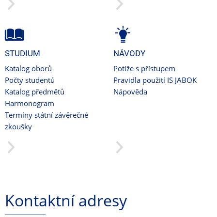
STUDIUM
NÁVODY
Katalog oborů
Potíže s přístupem
Počty studentů
Pravidla použití IS JABOK
Katalog předmětů
Nápověda
Harmonogram
Termíny státní závěrečné
zkoušky
Kontaktní adresy