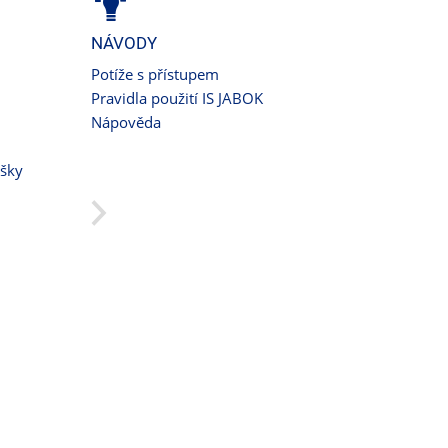
NÁVODY
Potíže s přístupem
Pravidla použití IS JABOK
Nápověda
ušky