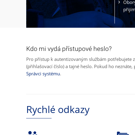
Obory
přijí
Kdo mi vydá přístupové heslo?
Pro přístup k autentizovaným službám potřebujete z
(přihlašovací číslo) a tajné heslo. Pokud ho neznát
Správci systému
.
Rychlé odkazy