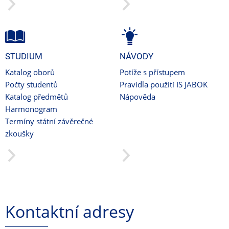
STUDIUM
NÁVODY
Katalog oborů
Potíže s přístupem
Počty studentů
Pravidla použití IS JABOK
Katalog předmětů
Nápověda
Harmonogram
Termíny státní závěrečné
zkoušky
Kontaktní adresy