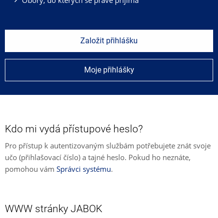
Založit přihlášku
Moje přihlášky
Kdo mi vydá přístupové heslo?
Pro přístup k autentizovaným službám potřebujete znát svoje
učo (přihlašovací číslo) a tajné heslo. Pokud ho neznáte,
pomohou vám
Správci systému
.
WWW stránky JABOK