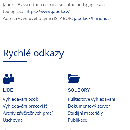
Jabok - Vyšší odborná škola sociálně pedagogická a
teologická:
https://www.jabok.cz/
Adresa vývojového týmu IS JABOK:
jabokis@fi.muni.cz
Rychlé odkazy
LIDÉ
SOUBORY
Vyhledávání osob
Fulltextové vyhledávání
Vyhledávání pracovišť
Dokumentový server
Archiv závěrečných prací
Studijní materiály
Úschovna
Publikace