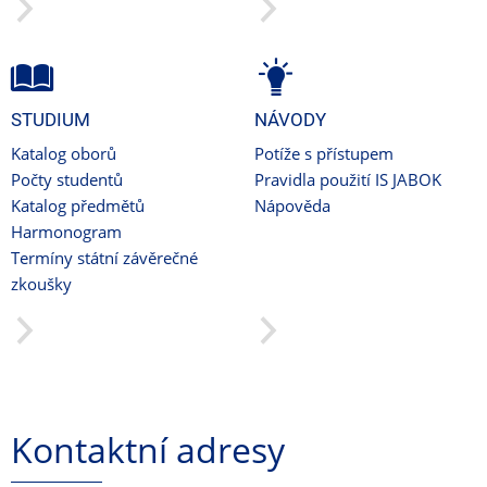
STUDIUM
NÁVODY
Katalog oborů
Potíže s přístupem
Počty studentů
Pravidla použití IS JABOK
Katalog předmětů
Nápověda
Harmonogram
Termíny státní závěrečné
zkoušky
Kontaktní adresy