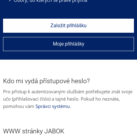
Založit přihlášku
Moje přihlášky
Kdo mi vydá přístupové heslo?
Pro přístup k autentizovaným službám potřebujete znát svoje
učo (přihlašovací číslo) a tajné heslo. Pokud ho neznáte,
pomohou vám
Správci systému
.
WWW stránky JABOK