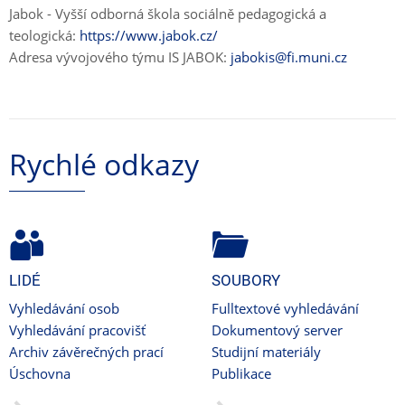
Jabok - Vyšší odborná škola sociálně pedagogická a
teologická:
https://www.jabok.cz/
Adresa vývojového týmu IS JABOK:
jabokis@fi.muni.cz
Rychlé odkazy
LIDÉ
SOUBORY
Vyhledávání osob
Fulltextové vyhledávání
Vyhledávání pracovišť
Dokumentový server
Archiv závěrečných prací
Studijní materiály
Úschovna
Publikace