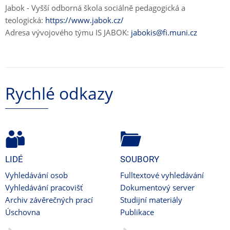
Jabok - Vyšší odborná škola sociálně pedagogická a
teologická:
https://www.jabok.cz/
Adresa vývojového týmu IS JABOK:
jabokis@fi.muni.cz
Rychlé odkazy
LIDÉ
SOUBORY
Vyhledávání osob
Fulltextové vyhledávání
Vyhledávání pracovišť
Dokumentový server
Archiv závěrečných prací
Studijní materiály
Úschovna
Publikace