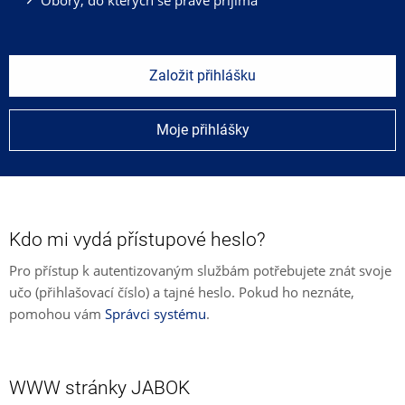
Založit přihlášku
Moje přihlášky
Kdo mi vydá přístupové heslo?
Pro přístup k autentizovaným službám potřebujete znát svoje
učo (přihlašovací číslo) a tajné heslo. Pokud ho neznáte,
pomohou vám
Správci systému
.
WWW stránky JABOK