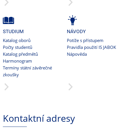
STUDIUM
NÁVODY
Katalog oborů
Potíže s přístupem
Počty studentů
Pravidla použití IS JABOK
Katalog předmětů
Nápověda
Harmonogram
Termíny státní závěrečné
zkoušky
Kontaktní adresy