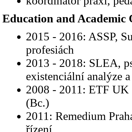
koordinátor praxí, pe
Education and Academic Q
2015 - 2016: ASSP, Su
profesiách
2013 - 2018: SLEA, ps
existenciální analýze a
2008 - 2011: ETF UK P
(Bc.)
2011: Remedium Praha,
řízení