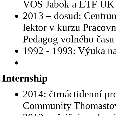
VOŠ Jabok a ETF UK
2013 – dosud: Centru
lektor v kurzu Pracovn
Pedagog volného času 
1992 - 1993: Výuka na
Internship
2014: čtrnáctidenní pr
Community Thomastow