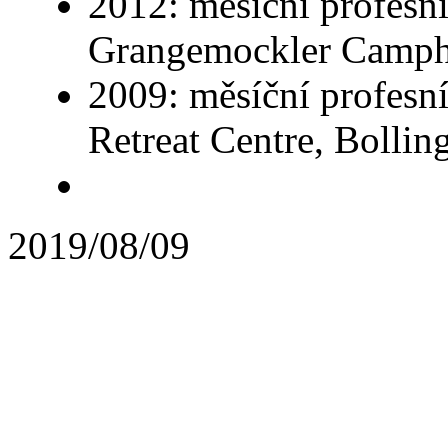
2012: měsíční profesní
Grangemockler Camphi
2009: měsíční profesní
Retreat Centre, Bollin
2019/08/09