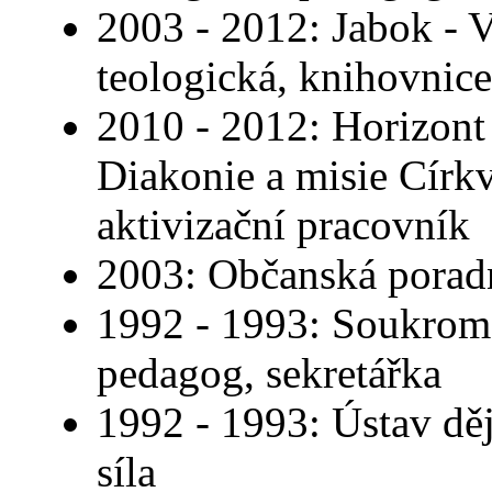
2003 - 2012: Jabok - 
teologická, knihovnice
2010 - 2012: Horizont 
Diakonie a misie Církv
aktivizační pracovník
2003: Občanská poradn
1992 - 1993: Soukromá
pedagog, sekretářka
1992 - 1993: Ústav dě
síla