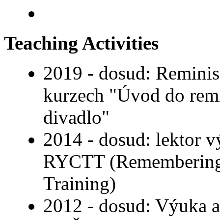
Teaching Activities
2019 - dosud: Reminisc
kurzech "Úvod do remi
divadlo"
2014 - dosud: lektor v
RYCTT (Remembering 
Training)
2012 - dosud: Výuka a