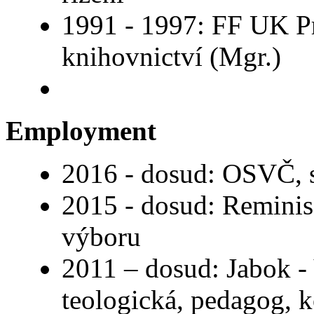
1991 - 1997: FF UK Pr
knihovnictví (Mgr.)
Employment
2016 - dosud: OSVČ, 
2015 - dosud: Reminisc
výboru
2011 – dosud: Jabok -
teologická, pedagog, k