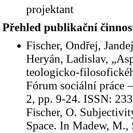
projektant
Přehled publikační činnos
Fischer, Ondřej, Jandej
Heryán, Ladislav, „Asp
teologicko-filosofické
Fórum sociální práce 
2, pp. 9-24. ISSN: 23
Fischer, O. Subjectivit
Space. In Madew, M., S