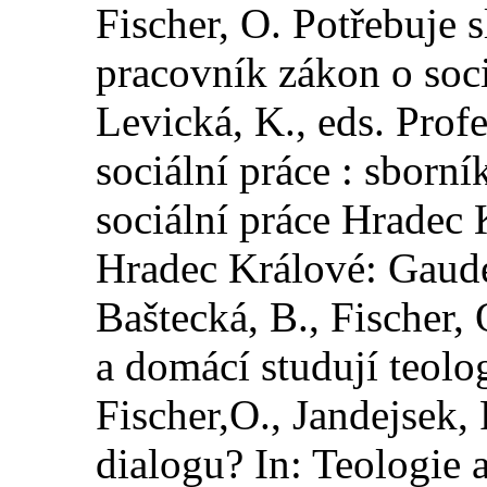
Fischer, O. Potřebuje 
pracovník zákon o soci
Levická, K., eds. Profe
sociální práce : sborn
sociální práce Hradec 
Hradec Králové: Gaud
Baštecká, B., Fischer,
a domácí studují teolo
Fischer,O., Jandejsek,
dialogu? In: Teologie a