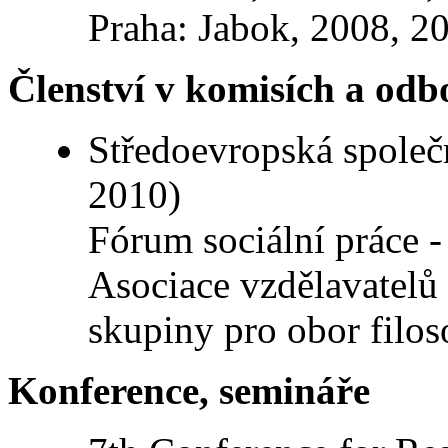
Praha: Jabok, 2008, 2
Členství v komisích a odb
Středoevropská společn
2010)
Fórum sociální práce -
Asociace vzdělavatelů 
skupiny pro obor filoso
Konference, semináře