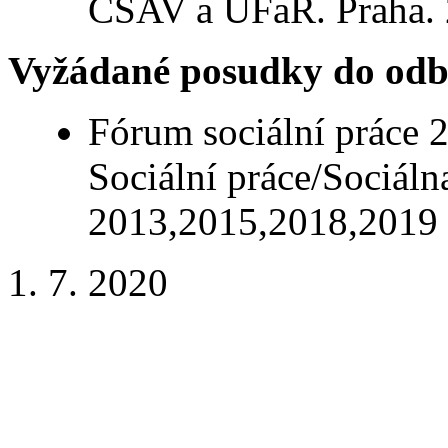
ČSAV a ÚFaR. Praha. 
Vyžádané posudky do odb
Fórum sociální práce 
Sociální práce/Sociáln
2013,2015,2018,2019
1. 7. 2020