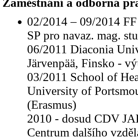
Zaměstnání a odborná pr
02/2014 – 09/2014 FF
SP pro navaz. mag. stu
06/2011 Diaconia Univ
Järvenpää, Finsko - v
03/2011 School of Hea
University of Portsmou
(Erasmus)
2010 - dosud CDV JA
Centrum dalšího vzdělá