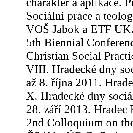
charakter a aplikace. 
Sociální práce a teolog
VOŠ Jabok a ETF UK. 
5th Biennial Conferen
Christian Social Pract
VIII. Hradecké dny soc
až 8. října 2011. Hrad
X. Hradecké dny sociá
28. září 2013. Hradec 
2nd Colloquium on the