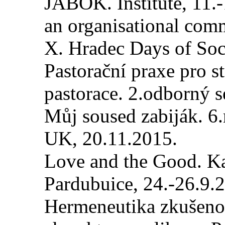
JABOK. Institute, 11.
an organisational com
X. Hradec Days of Soc
Pastorační praxe pro st
pastorace. 2.odborný 
Můj soused zabiják. 6
UK, 20.11.2015.
Love and the Good. Kat
Pardubuice, 24.-26.9.
Hermeneutika zkušenost