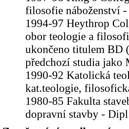
filosofie náboženství
1994-97 Heythrop Coll
obor teologie a filosof
ukončeno titulem BD (
předchozí studia jako 
1990-92 Katolická teo
kat.teologie, filosofick
1980-85 Fakulta stave
dopravní stavby - Dipl