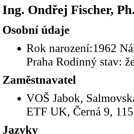
Ing. Ondřej Fischer, Ph
Osobní údaje
Rok narození:1962 Nár
Praha Rodinný stav: ž
Zaměstnavatel
VOŠ Jabok, Salmovská
ETF UK, Černá 9, 115
Jazyky