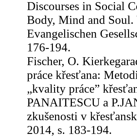
Discourses in Social C
Body, Mind and Soul.
Evangelischen Gesellsc
176-194.
Fischer, O. Kierkegar
práce křesťana: Metod
„kvality práce” křesťa
PANAITESCU a P.JAN
zkušenosti v křesťansk
2014, s. 183-194.