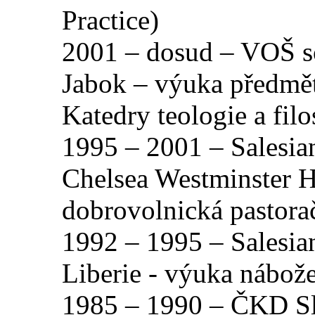
Practice)
2001 – dosud – VOŠ so
Jabok – výuka předmětů
Katedry teologie a filo
1995 – 2001 – Salesia
Chelsea Westminster H
dobrovolnická pastora
1992 – 1995 – Salesia
Liberie - výuka nábože
1985 – 1990 – ČKD Sla