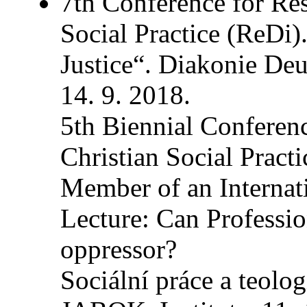
7th Conference for Res
Social Practice (ReDi)
Justice“. Diakonie Deu
14. 9. 2018.
5th Biennial Conferen
Christian Social Pract
Member of an Internat
Lecture: Can Profession
oppressor?
Sociální práce a teolog