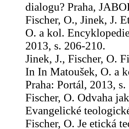
dialogu? Praha, JABOK
Fischer, O., Jinek, J. 
O. a kol. Encyklopedie 
2013, s. 206-210.
Jinek, J., Fischer, O. 
In In Matoušek, O. a k
Praha: Portál, 2013, s
Fischer, O. Odvaha jako
Evangelické teologické
Fischer, O. Je etická 