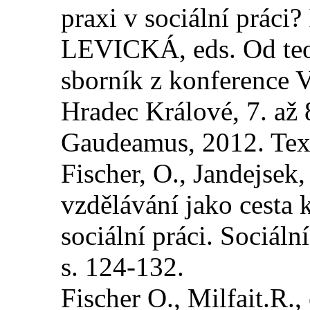
praxi v sociální prá
LEVICKÁ, eds. Od teori
sborník z konference V
Hradec Králové, 7. až 
Gaudeamus, 2012. Texty
Fischer, O., Jandejsek,
vzdělávání jako cesta k
sociální práci. Sociáln
s. 124-132.
Fischer O., Milfait.R., 