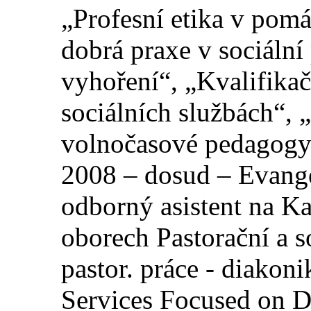
„Profesní etika v pomá
dobrá praxe v sociáln
vyhoření“, „Kvalifikač
sociálních službách“, 
volnočasové pedagogy
2008 – dosud – Evange
odborný asistent na Ka
oborech Pastorační a s
pastor. práce - diakoni
Services Focused on D