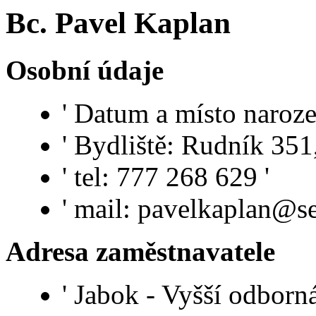
Bc. Pavel Kaplan
Osobní údaje
' Datum a místo naroz
' Bydliště: Rudník 351
' tel: 777 268 629 '
' mail: pavelkaplan@s
Adresa zaměstnavatele
' Jabok - Vyšší odborn