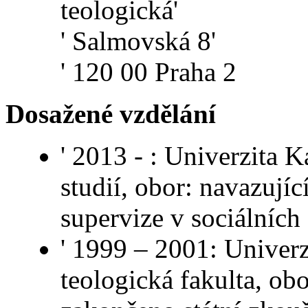
teologická'
' Salmovská 8'
' 120 00 Praha 2
Dosažené vzdělání
' 2013 - : Univerzita 
studií, obor: navazují
supervize v sociálních
' 1999 – 2001: Univer
teologická fakulta, obo