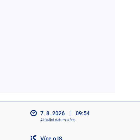
7. 8. 2026
|
09:54
Aktuální datum a čas
Více o IS