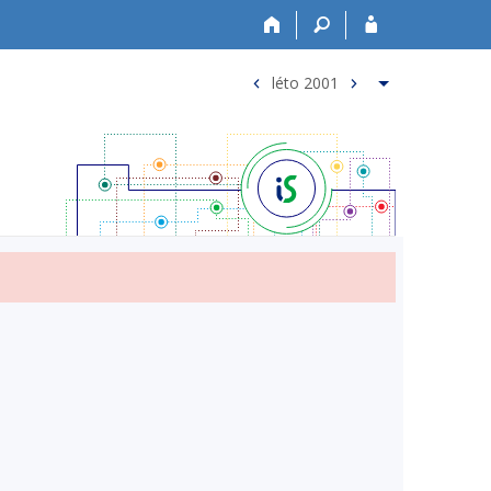
léto 2001
<
>