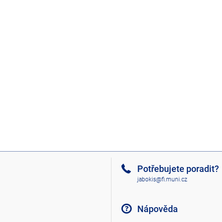
Potřebujete poradit?
jabokis@fi.muni.cz
Nápověda