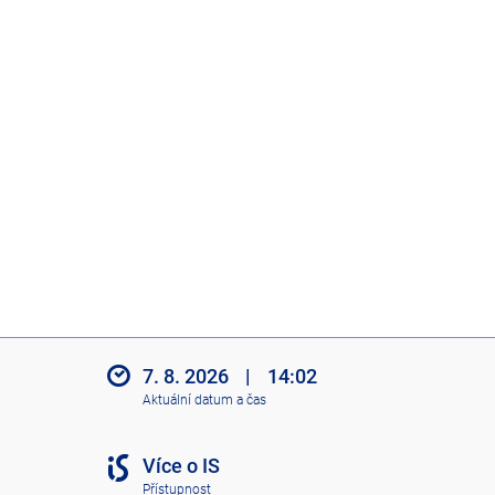
7. 8. 2026
|
14:02
Aktuální datum a čas
Více o IS
Přístupnost