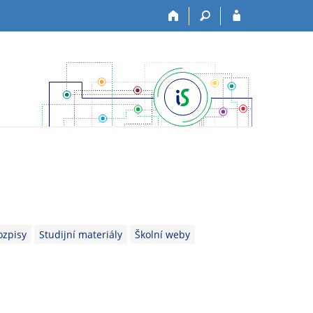
ozpisy
Studijní materiály
Školní weby