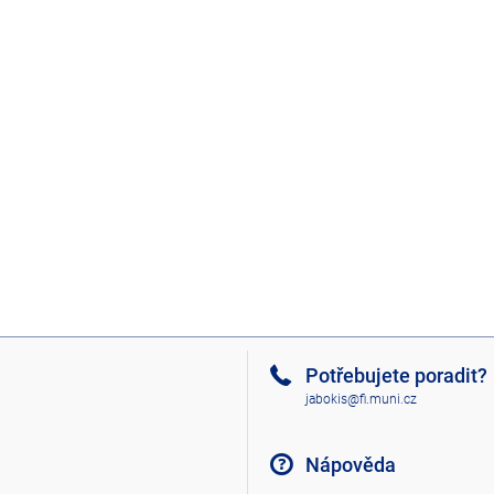
Potřebujete poradit?
jabokis@fi.muni.cz
Nápověda