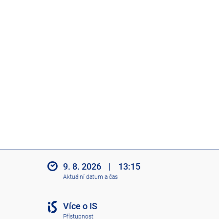
9. 8. 2026
|
13:15
Aktuální datum a čas
Více o IS
Přístupnost