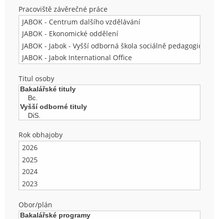
Pracoviště závěrečné práce
Titul osoby
Rok obhajoby
Obor/plán