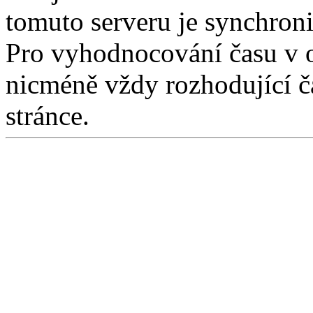
tomuto serveru je synchro
Pro vyhodnocování času v 
nicméně vždy rozhodující ča
stránce.