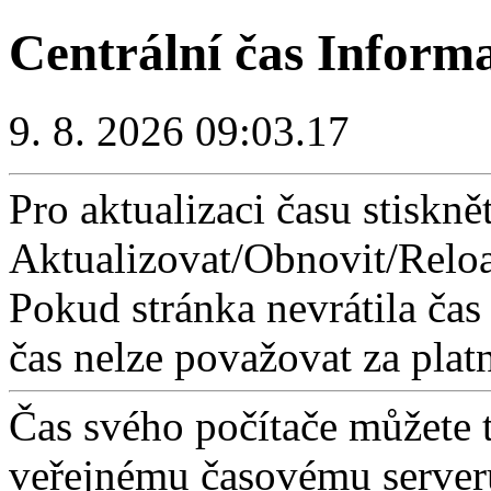
Centrální čas Inform
9. 8. 2026 09:03.17
Pro aktualizaci času stisknět
Aktualizovat/Obnovit/Reloa
Pokud stránka nevrátila čas
čas nelze považovat za plat
Čas svého počítače můžete 
veřejnému časovému serveru