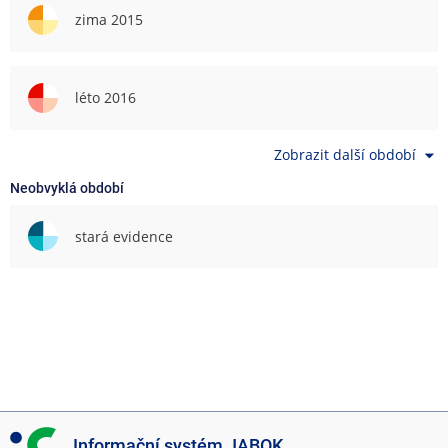
zima 2015
léto 2016
Zobrazit další období
Neobvyklá období
stará evidence
I
Informační systém JABOK