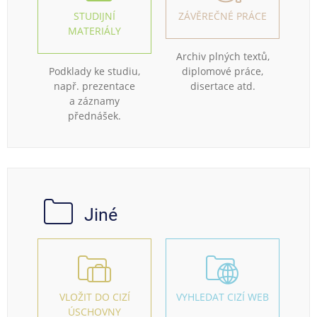
STUDIJNÍ
ZÁVĚREČNÉ PRÁCE
MATERIÁLY
Archiv plných textů,
Podklady ke studiu,
diplomové práce,
např. prezentace
disertace atd.
a záznamy
přednášek.
Jiné
VLOŽIT DO CIZÍ
VYHLEDAT CIZÍ WEB
ÚSCHOVNY