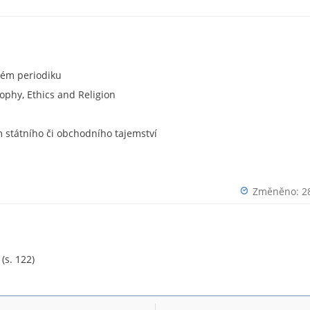
ném periodiku
ophy, Ethics and Religion
státního či obchodního tajemství
Změněno: 28
 (s. 122)