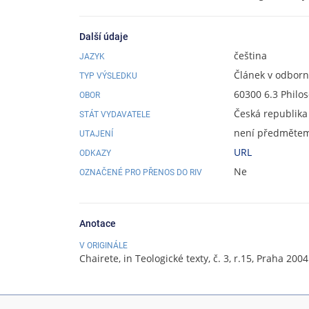
Další údaje
čeština
JAZYK
Článek v odbor
TYP VÝSLEDKU
60300 6.3 Philos
OBOR
Česká republika
STÁT VYDAVATELE
není předmětem 
UTAJENÍ
URL
ODKAZY
Ne
OZNAČENÉ PRO PŘENOS DO RIV
Anotace
V ORIGINÁLE
Chairete, in Teologické texty, č. 3, r.15, Praha 2004