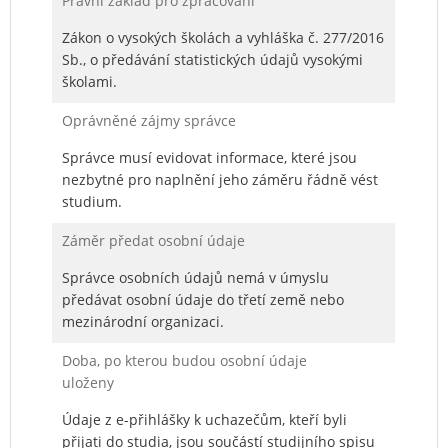
Právní základ pro zpracování
Zákon o vysokých školách a vyhláška č. 277/2016
Sb., o předávání statistických údajů vysokými
školami.
Oprávněné zájmy správce
Správce musí evidovat informace, které jsou
nezbytné pro naplnění jeho záměru řádně vést
studium.
Záměr předat osobní údaje
Správce osobních údajů nemá v úmyslu
předávat osobní údaje do třetí země nebo
mezinárodní organizaci.
Doba, po kterou budou osobní údaje
uloženy
Údaje z e-přihlášky k uchazečům, kteří byli
přijati do studia, jsou součástí studijního spisu