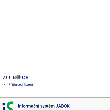
Další aplikace
Přijímací řízení
I
Informační systém JABOK
S