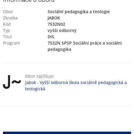
Obor
Sociální pedagogika a teologie
Zkratka
JABOK
Kód
7532N02
Typ
vyšší odborný
Titul
DiS.
Program
7532N SPSP Sociální práce a sociální
pedagogika
Obor zajišťuje:
Jabok - Vyšší odborná škola sociálně pedagogická a
teologická