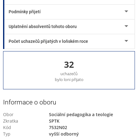
Podmínky přijetí
Uplatnění absolventů tohoto oboru
Počet uchazečů přijatých v loňském roce
32
uchazečů
bylo loni přijato
Informace o oboru
Obor
Sociální pedagogika a teologie
Zkratka
SPTK
Kód
7532N02
Typ
vyšší odborný