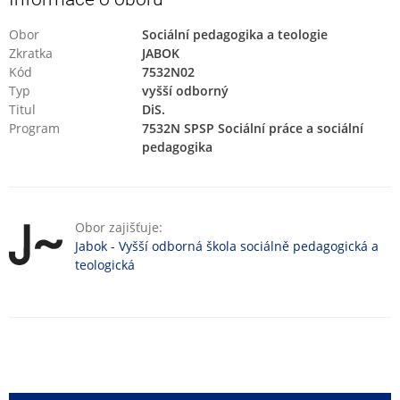
Obor
Sociální pedagogika a teologie
Zkratka
JABOK
Kód
7532N02
Typ
vyšší odborný
Titul
DiS.
Program
7532N SPSP Sociální práce a sociální
pedagogika
Obor zajišťuje:
Jabok - Vyšší odborná škola sociálně pedagogická a
teologická