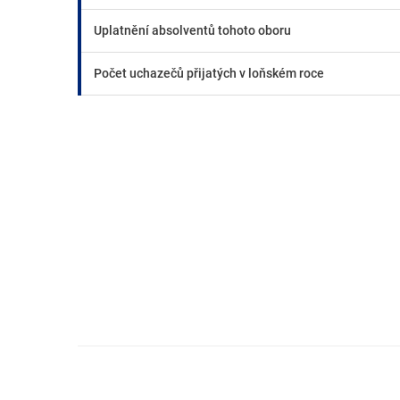
Uplatnění absolventů tohoto oboru
Počet uchazečů přijatých v loňském roce