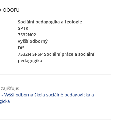
o oboru
Sociální pedagogika a teologie
SPTK
7532N02
vyšší odborný
DiS.
7532N SPSP Sociální práce a sociální
pedagogika
zajišťuje:
 - Vyšší odborná škola sociálně pedagogická a
gická