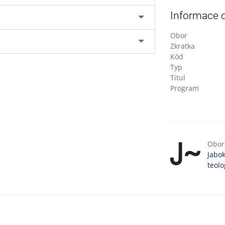
Informace 
Obor
Zkratka
Kód
Typ
Titul
Program
Obor 
Jabok
teolo