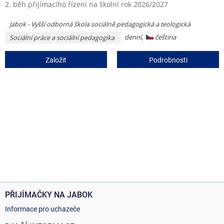
2. běh přijímacího řízení na školní rok 2026/2027
Jabok - Vyšší odborná škola sociálně pedagogická a teologická
denní,
čeština
Sociální práce a sociální pedagogika
Založit
Podrobnosti
PŘIJÍMAČKY NA JABOK
Informace pro uchazeče