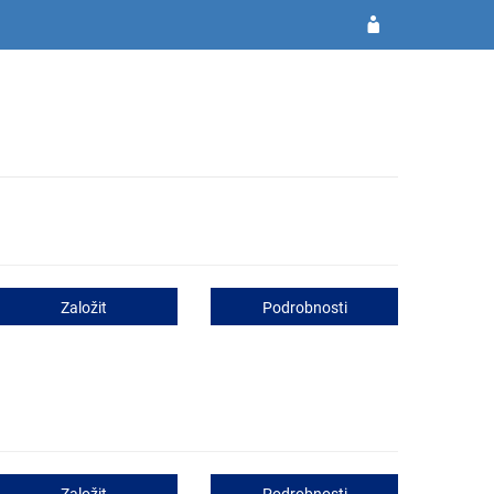
Založit
Podrobnosti
Založit
Podrobnosti