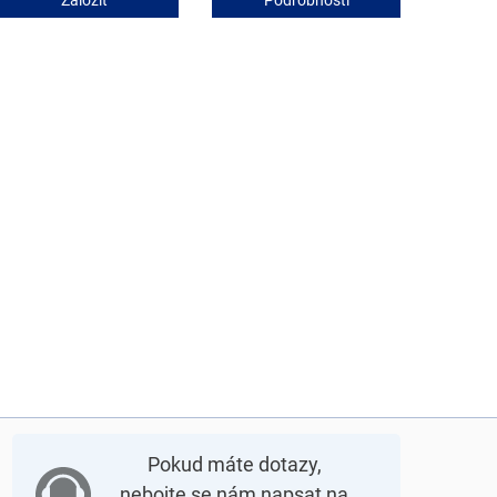
Pokud máte dotazy,
nebojte se nám napsat na