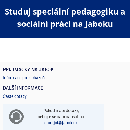
Studuj speciální pedagogiku a
sociální práci na Jaboku
PŘIJÍMAČKY NA JABOK
Informace pro uchazeče
DALŠÍ INFORMACE
Časté dotazy
Pokud máte dotazy,
nebojte se nám napsat na
studijni@jabok.cz