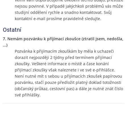
nejsou povinné. V případě jakýchkoli problémů vás může
studijní oddělení rychle a snadno kontaktovat. Svůj
kontaktní e-mail prosíme pravidelně sledujte.
Ostatní
7. Nemám pozvánku k přijímací zkoušce (ztratil jsem, nedošla,
...)
Pozvánka k přijímacím zkouškám by měla k uchazeči
dorazit nejpozději 2 týdny před termínem přijímací
zkoušky. Veškeré informace o místě a čase konání
přijímací zkoušky však naleznete i ve své e-přihlášce.
Není nutné mít s sebou u přijímacích zkoušek papírovou
pozvánku, stačí pouze předložit platný doklad totožnosti
(občanský průkaz, cestovní pas) a dále je nutné znát číslo
své přihlášky.