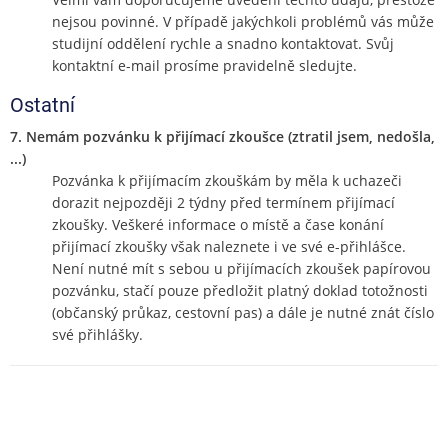
nejsou povinné. V případě jakýchkoli problémů vás může
studijní oddělení rychle a snadno kontaktovat. Svůj
kontaktní e-mail prosíme pravidelně sledujte.
Ostatní
7. Nemám pozvánku k přijímací zkoušce (ztratil jsem, nedošla,
...)
Pozvánka k přijímacím zkouškám by měla k uchazeči
dorazit nejpozději 2 týdny před termínem přijímací
zkoušky. Veškeré informace o místě a čase konání
přijímací zkoušky však naleznete i ve své e-přihlášce.
Není nutné mít s sebou u přijímacích zkoušek papírovou
pozvánku, stačí pouze předložit platný doklad totožnosti
(občanský průkaz, cestovní pas) a dále je nutné znát číslo
své přihlášky.