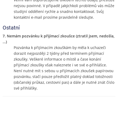
nejsou povinné. V případě jakýchkoli problémů vás může
studijní oddělení rychle a snadno kontaktovat. Svůj
kontaktní e-mail prosíme pravidelně sledujte.
Ostatní
7. Nemám pozvánku k přijímací zkoušce (ztratil jsem, nedošla,
...)
Pozvánka k přijímacím zkouškám by měla k uchazeči
dorazit nejpozději 2 týdny před termínem přijímací
zkoušky. Veškeré informace o místě a čase konání
přijímací zkoušky však naleznete i ve své e-přihlášce.
Není nutné mít s sebou u přijímacích zkoušek papírovou
pozvánku, stačí pouze předložit platný doklad totožnosti
(občanský průkaz, cestovní pas) a dále je nutné znát číslo
své přihlášky.