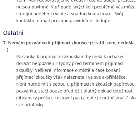
nejsou povinné. V případě jakýchkoli problémů vás může
studijní oddělení rychle a snadno kontaktovat. Svůj
kontaktní e-mail prosíme pravidelně sledujte.
Ostatní
7. Nemám pozvánku k přijímací zkoušce (ztratil jsem, nedošla,
...)
Pozvánka k přijímacím zkouškám by měla k uchazeči
dorazit nejpozději 2 týdny před termínem přijímací
zkoušky. Veškeré informace o místě a čase konání
přijímací zkoušky však naleznete i ve své e-přihlášce.
Není nutné mít s sebou u přijímacích zkoušek papírovou
pozvánku, stačí pouze předložit platný doklad totožnosti
(občanský průkaz, cestovní pas) a dále je nutné znát číslo
své přihlášky.