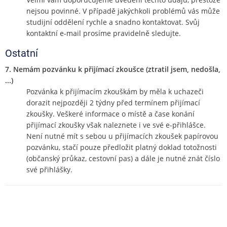
nejsou povinné. V případě jakýchkoli problémů vás může
studijní oddělení rychle a snadno kontaktovat. Svůj
kontaktní e-mail prosíme pravidelně sledujte.
Ostatní
7. Nemám pozvánku k přijímací zkoušce (ztratil jsem, nedošla,
...)
Pozvánka k přijímacím zkouškám by měla k uchazeči
dorazit nejpozději 2 týdny před termínem přijímací
zkoušky. Veškeré informace o místě a čase konání
přijímací zkoušky však naleznete i ve své e-přihlášce.
Není nutné mít s sebou u přijímacích zkoušek papírovou
pozvánku, stačí pouze předložit platný doklad totožnosti
(občanský průkaz, cestovní pas) a dále je nutné znát číslo
své přihlášky.