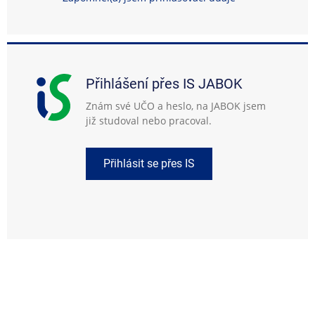
Přihlášení přes IS JABOK
Znám své UČO a heslo, na JABOK jsem
již studoval nebo pracoval.
Přihlásit se přes IS