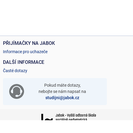
PŘIJÍMAČKY NA JABOK
Informace pro uchazeče
DALŠÍ INFORMACE
Časté dotazy
Pokud máte dotazy,
nebojte se nám napsat na
studijni@jabok.cz