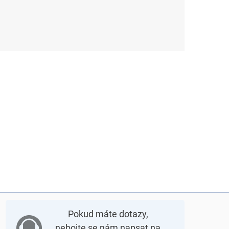
Pokud máte dotazy,
nebojte se nám napsat na