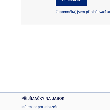
Zapomněl(a) jsem přihlašovací ú
PŘIJÍMAČKY NA JABOK
Informace pro uchazeče