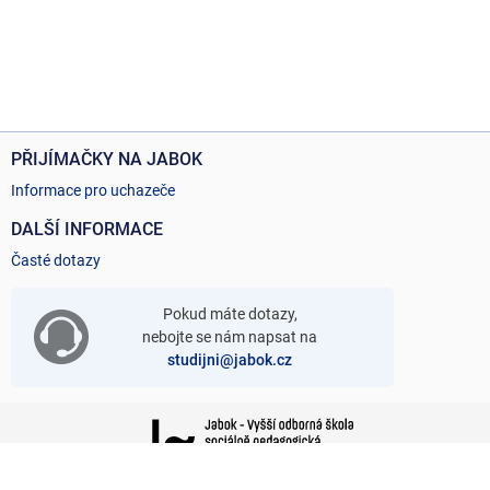
PŘIJÍMAČKY NA JABOK
Informace pro uchazeče
DALŠÍ INFORMACE
Časté dotazy
Pokud máte dotazy,
nebojte se nám napsat na
studijni@jabok.cz