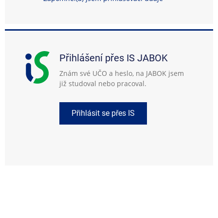
Přihlášení přes IS JABOK
Znám své UČO a heslo, na JABOK jsem
již studoval nebo pracoval.
Přihlásit se přes IS