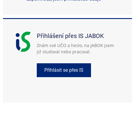
Přihlášení přes IS JABOK
Znám své UČO a heslo, na JABOK jsem
již studoval nebo pracoval.
Přihlásit se přes IS