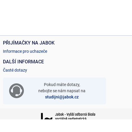
PŘIJÍMAČKY NA JABOK
Informace pro uchazeče
DALŠÍ INFORMACE
Časté dotazy
Pokud máte dotazy,
nebojte se nám napsat na
studijni@jabok.cz