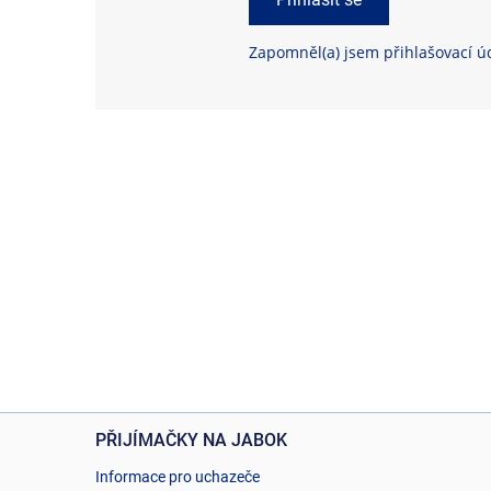
Zapomněl(a) jsem přihlašovací ú
PŘIJÍMAČKY NA JABOK
Informace pro uchazeče