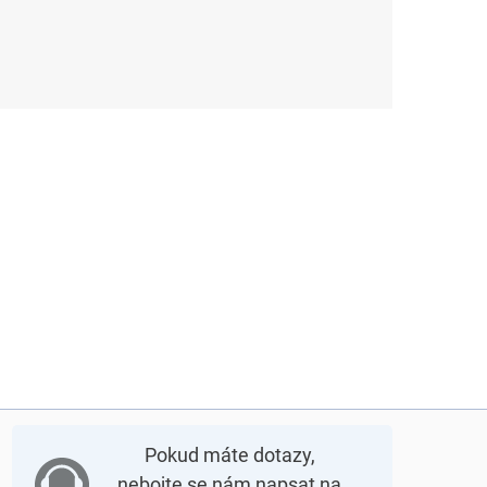
Pokud máte dotazy,
nebojte se nám napsat na