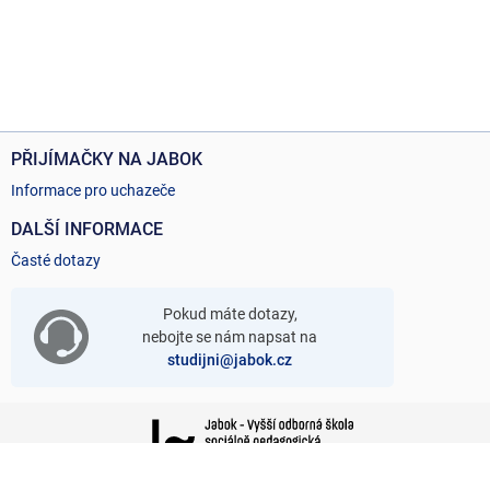
PŘIJÍMAČKY NA JABOK
Informace pro uchazeče
DALŠÍ INFORMACE
Časté dotazy
Pokud máte dotazy,
nebojte se nám napsat na
studijni@jabok.cz