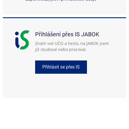
Přihlášení přes IS JABOK
Znám své UČO a heslo, na JABOK jsem
již studoval nebo pracoval.
Přihlásit se přes IS