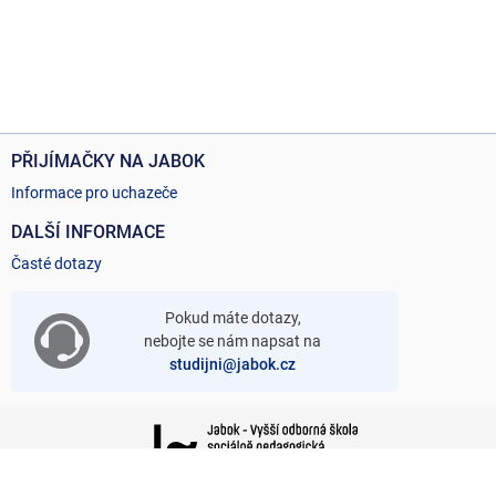
PŘIJÍMAČKY NA JABOK
Informace pro uchazeče
DALŠÍ INFORMACE
Časté dotazy
Pokud máte dotazy,
nebojte se nám napsat na
studijni@jabok.cz