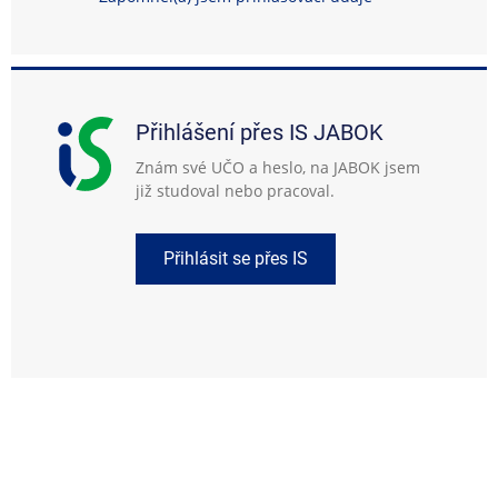
Přihlášení přes IS JABOK
Znám své UČO a heslo, na JABOK jsem
již studoval nebo pracoval.
Přihlásit se přes IS