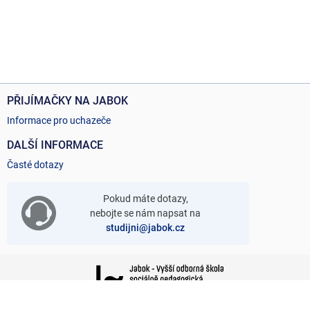
PŘIJÍMAČKY NA JABOK
Informace pro uchazeče
DALŠÍ INFORMACE
Časté dotazy
Pokud máte dotazy,
nebojte se nám napsat na
studijni@jabok.cz