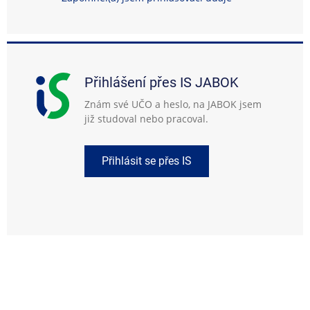
Přihlášení přes IS JABOK
Znám své UČO a heslo, na JABOK jsem
již studoval nebo pracoval.
Přihlásit se přes IS