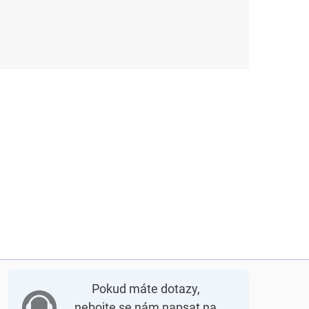
Pokud máte dotazy,
nebojte se nám napsat na