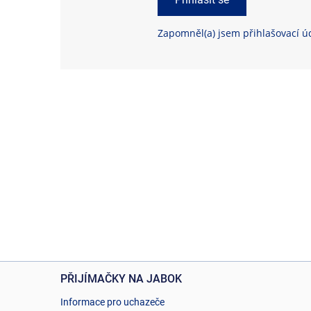
Zapomněl(a) jsem přihlašovací ú
PŘIJÍMAČKY NA JABOK
Informace pro uchazeče